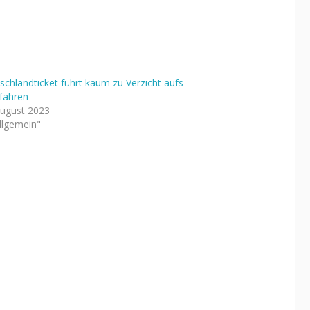
schlandticket führt kaum zu Verzicht aufs
fahren
August 2023
Allgemein"