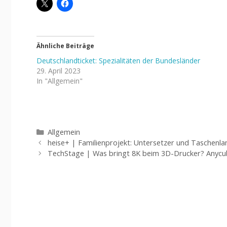
Ähnliche Beiträge
Deutschlandticket: Spezialitäten der Bundesländer
29. April 2023
In "Allgemein"
Kategorien
Allgemein
heise+ | Familienprojekt: Untersetzer und Taschenl
TechStage | Was bringt 8K beim 3D-Drucker? Anycub