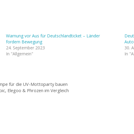
Warnung vor Aus für Deutschlandticket – Länder
Deut
fordern Bewegung
Auto
24. September 2023
30. 
In "Allgemein"
In "
ampe für die UV-Mottoparty bauen
ic, Elegoo & Phrozen im Vergleich