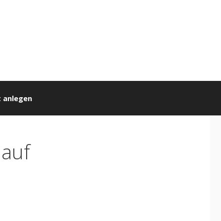
 anlegen
 auf