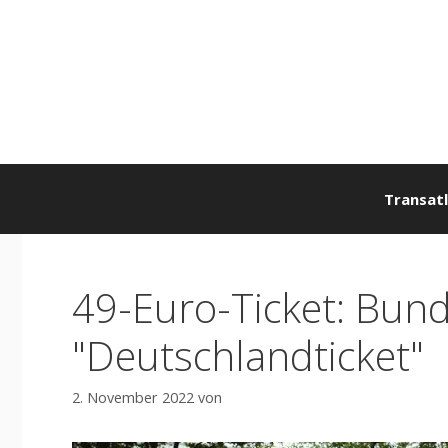
Zum
Inhalt
springen
Transatl
49-Euro-Ticket: Bund
"Deutschlandticket"
2. November 2022
von