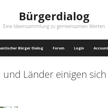
Bürgerdialog
Eine Ideensammlung zu gemeinsamen Werten
antischer Bürger Dialog
Forum
Login
Account
 und Länder einigen sich