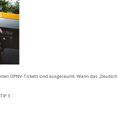
iten ÖPNV-Tickets sind ausgeräumt. Wann das „Deutschla
TIP 3