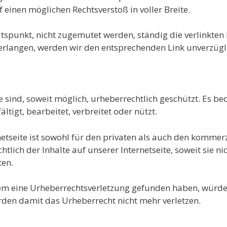
 einen möglichen Rechtsverstoß in voller Breite.
tspunkt, nicht zugemutet werden, ständig die verlinkten 
 erlangen, werden wir den entsprechenden Link unverzügl
te sind, soweit möglich, urheberrechtlich geschützt. Es b
fältigt, bearbeitet, verbreitet oder nützt.
tseite ist sowohl für den privaten als auch den kommerz
htlich der Inhalte auf unserer Internetseite, soweit sie ni
ten.
dem eine Urheberrechtsverletzung gefunden haben, würde
rden damit das Urheberrecht nicht mehr verletzen.