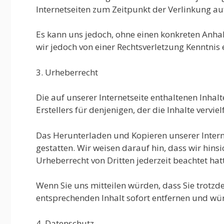
Internetseiten zum Zeitpunkt der Verlinkung auf
Es kann uns jedoch, ohne einen konkreten Anhal
wir jedoch von einer Rechtsverletzung Kenntnis
3. Urheberrecht
Die auf unserer Internetseite enthaltenen Inhal
Erstellers für denjenigen, der die Inhalte verviel
Das Herunterladen und Kopieren unserer Interne
gestatten. Wir weisen darauf hin, dass wir hinsic
Urheberrecht von Dritten jederzeit beachtet hat
Wenn Sie uns mitteilen würden, dass Sie trotz
entsprechenden Inhalt sofort entfernen und wü
4. Datenschutz