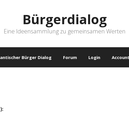
Bürgerdialog
Eine Ideensammlung zu gemeinsamen Werten
antischer Bürger Dialog
Forum
Login
Account
):