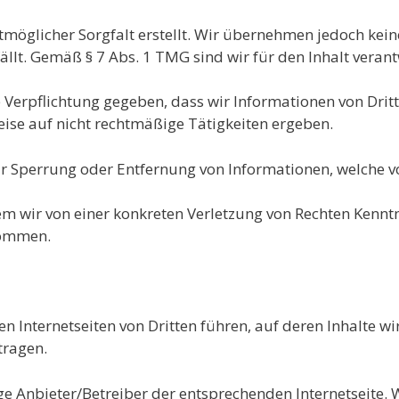
tmöglicher Sorgfalt erstellt. Wir übernehmen jedoch keine
ällt. Gemäß § 7 Abs. 1 TMG sind wir für den Inhalt verant
 Verpflichtung gegeben, dass wir Informationen von Dritt
se auf nicht rechtmäßige Tätigkeiten ergeben.
zur Sperrung oder Entfernung von Informationen, welche 
dem wir von einer konkreten Verletzung von Rechten Kenn
nommen.
nen Internetseiten von Dritten führen, auf deren Inhalte wi
tragen.
e Anbieter/Betreiber der entsprechenden Internetseite. 