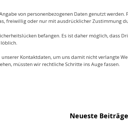
 Angabe von personenbezogenen Daten genutzt werden. Fa
as, freiwillig oder nur mit ausdrücklicher Zustimmung d
icherheitslücken befangen. Es ist daher möglich, dass Dri
löblich.
ng unserer Kontaktdaten, um uns damit nicht verlangte 
hen, müssten wir rechtliche Schritte ins Auge fassen.
Neueste Beiträg