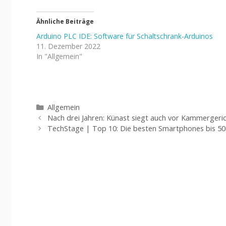
Ähnliche Beiträge
Arduino PLC IDE: Software für Schaltschrank-Arduinos
11. Dezember 2022
In "Allgemein"
Kategorien
Allgemein
Nach drei Jahren: Künast siegt auch vor Kammergeri
TechStage | Top 10: Die besten Smartphones bis 50