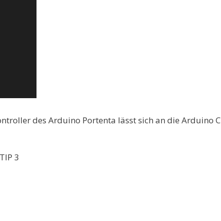
oller des Arduino Portenta lässt sich an die Arduino C
TIP 3