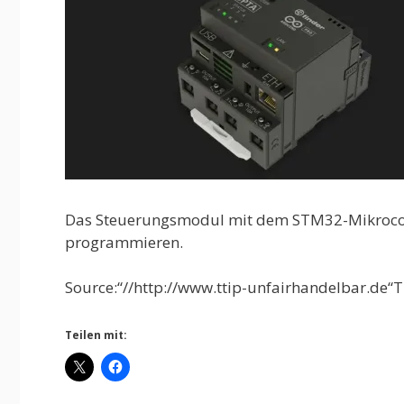
Das Steuerungsmodul mit dem STM32-Mikrocontr
programmieren.
Source:“//http://www.ttip-unfairhandelbar.de“T
Teilen mit: