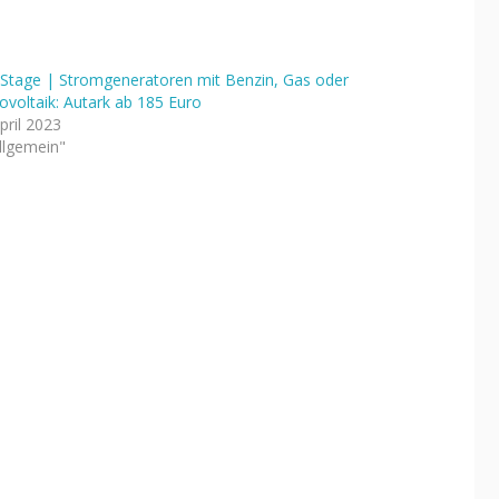
Stage | Stromgeneratoren mit Benzin, Gas oder
ovoltaik: Autark ab 185 Euro
pril 2023
Allgemein"