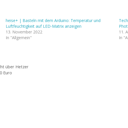
heise+ | Basteln mit dem Arduino: Temperatur und
Tech
Luftfeuchtigkeit auf LED-Matrix anzeigen
Phot
13. November 2022
11. A
In "Allgemein"
In "
cht über Hetzer
0 Euro