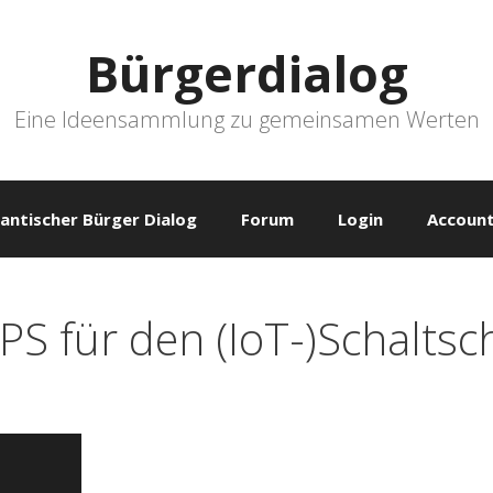
Bürgerdialog
Eine Ideensammlung zu gemeinsamen Werten
antischer Bürger Dialog
Forum
Login
Account
PS für den (IoT-)Schaltsc