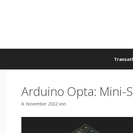
Zum
Inhalt
springen
Transatl
Arduino Opta: Mini-S
8. November 2022
von