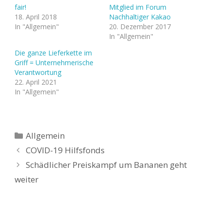
fair!
Mitglied im Forum
18. April 2018
Nachhaltiger Kakao
In "Allgemein"
20. Dezember 2017
In "Allgemein"
Die ganze Lieferkette im
Griff = Unternehmerische
Verantwortung
22. April 2021
In "Allgemein"
Kategorien
Allgemein
COVID-19 Hilfsfonds
Schädlicher Preiskampf um Bananen geht
weiter