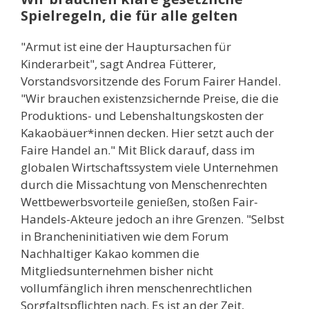
Spielregeln, die für alle gelten
"Armut ist eine der Hauptursachen für
Kinderarbeit", sagt Andrea Fütterer,
Vorstandsvorsitzende des Forum Fairer Handel.
"Wir brauchen existenzsichernde Preise, die die
Produktions- und Lebenshaltungskosten der
Kakaobäuer*innen decken. Hier setzt auch der
Faire Handel an." Mit Blick darauf, dass im
globalen Wirtschaftssystem viele Unternehmen
durch die Missachtung von Menschenrechten
Wettbewerbsvorteile genießen, stoßen Fair-
Handels-Akteure jedoch an ihre Grenzen. "Selbst
in Brancheninitiativen wie dem Forum
Nachhaltiger Kakao kommen die
Mitgliedsunternehmen bisher nicht
vollumfänglich ihren menschenrechtlichen
Sorgfaltspflichten nach. Es ist an der Zeit,