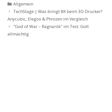
Kategorien
Allgemein
TechStage | Was bringt 8K beim 3D-Drucker?
Anycubic, Elegoo & Phrozen im Vergleich
"God of War – Ragnarök" im Test: Gott
allmächtig