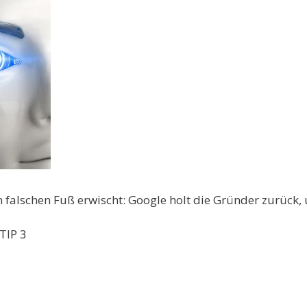
alschen Fuß erwischt: Google holt die Gründer zurück, u
TIP 3