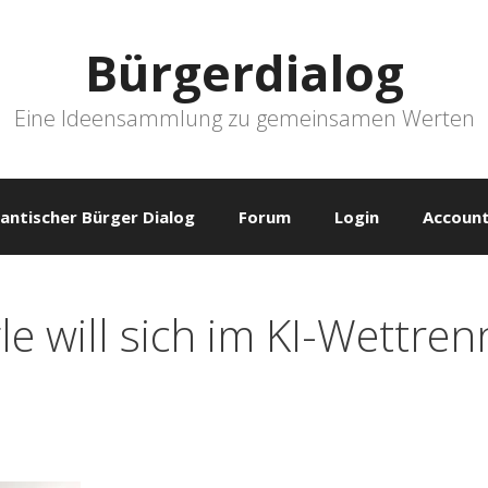
Bürgerdialog
Eine Ideensammlung zu gemeinsamen Werten
antischer Bürger Dialog
Forum
Login
Account
 will sich im KI-Wettren