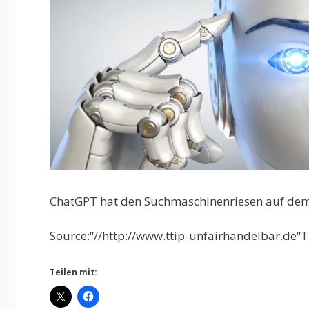
ChatGPT hat den Suchmaschinenriesen auf dem f
Source:“//http://www.ttip-unfairhandelbar.de“T
Teilen mit: