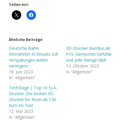
Teilen mit:
Ähnliche Beiträge
Deutsche Bahn:
3D-Drucker BambuLab
Vermehrter KI-Einsatz soll
P1S: Gemischte Gefühle
Verspätungen weiter
und jede Menge Müll
verringern
13. Oktober 2023
18. Juni 2023
In "Allgemein"
In "Allgemein"
TechStage | Top 10 SLA-
Drucker: Die besten 3D-
Drucker für Resin ab 130
Euro im Test
12. Mai 2023
In "Allgemein"