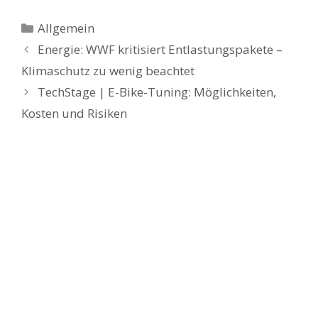
Kategorien
Allgemein
Energie: WWF kritisiert Entlastungspakete –
Klimaschutz zu wenig beachtet
TechStage | E-Bike-Tuning: Möglichkeiten,
Kosten und Risiken