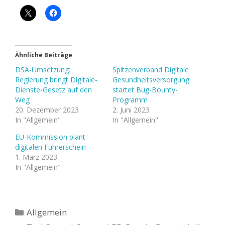
Ähnliche Beiträge
DSA-Umsetzung:
Spitzenverband Digitale
Regierung bringt Digitale-
Gesundheitsversorgung
Dienste-Gesetz auf den
startet Bug-Bounty-
Weg
Programm
20. Dezember 2023
2. Juni 2023
In "Allgemein"
In "Allgemein"
EU-Kommission plant
digitalen Führerschein
1. März 2023
In "Allgemein"
Kategorien
Allgemein