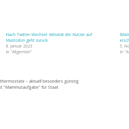
Nach Twitter-Wechsel: Aktivität der Nutzer auf
Bila
Mastodon geht zurück
ersch
8. Januar 2023
5. N
In "Allgemein"
In "
thermostate – aktuell besonders günstig
eht "Mammutaufgabe" für Staat