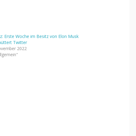
nz: Erste Woche im Besitz von Elon Musk
üttert Twitter
ovember 2022
Allgemein"