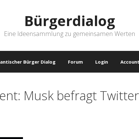
Bürgerdialog
Eine Ideensammlung zu gemeinsamen Werten
antischer Bürger Dialog
Forum
Login
Account
ent: Musk befragt Twitte