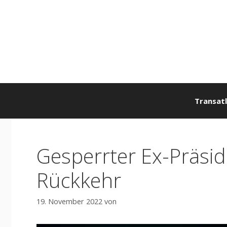
Zum
Inhalt
springen
Transatl
Gesperrter Ex-Präsid
Rückkehr
19. November 2022
von