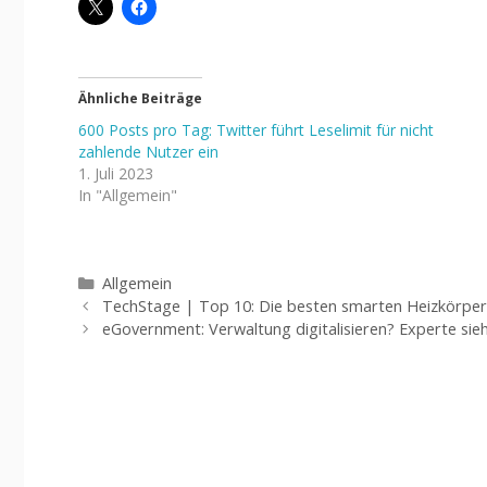
Ähnliche Beiträge
600 Posts pro Tag: Twitter führt Leselimit für nicht
zahlende Nutzer ein
1. Juli 2023
In "Allgemein"
Kategorien
Allgemein
TechStage | Top 10: Die besten smarten Heizkörper
eGovernment: Verwaltung digitalisieren? Experte si