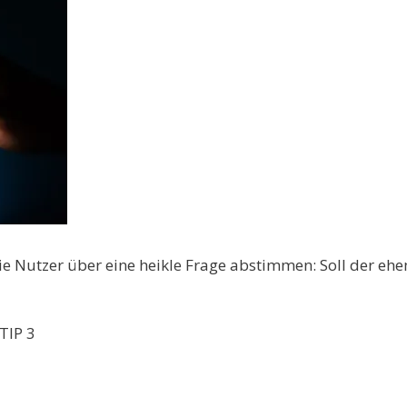
ie Nutzer über eine heikle Frage abstimmen: Soll der eh
TIP 3