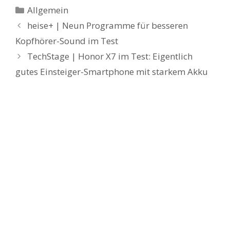
Kategorien
Allgemein
heise+ | Neun Programme für besseren
Kopfhörer-Sound im Test
TechStage | Honor X7 im Test: Eigentlich
gutes Einsteiger-Smartphone mit starkem Akku