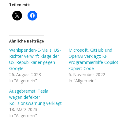
Teilen mit:
Ähnliche Beiträge
Wahlspenden-E-Mails: US-
Microsoft, GitHub und
Richter verwirft Klage der
OpenAI verklagt: KI-
US-Republikaner gegen
Programmierhilfe Copilot
Google
kopiert Code
26. August 2023
6. November 2022
In "Allgemein"
In "Allgemein"
Ausgebremst: Tesla
wegen defekter
Kollisionswarnung verklagt
18. März 2023
In "Allgemein"