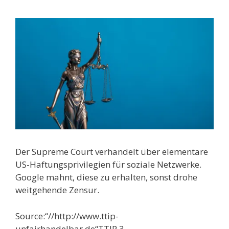
Der Supreme Court verhandelt über elementare
US-Haftungsprivilegien für soziale Netzwerke.
Google mahnt, diese zu erhalten, sonst drohe
weitgehende Zensur.
Source:“//http://www.ttip-
unfairhandelbar.de“TTIP 3