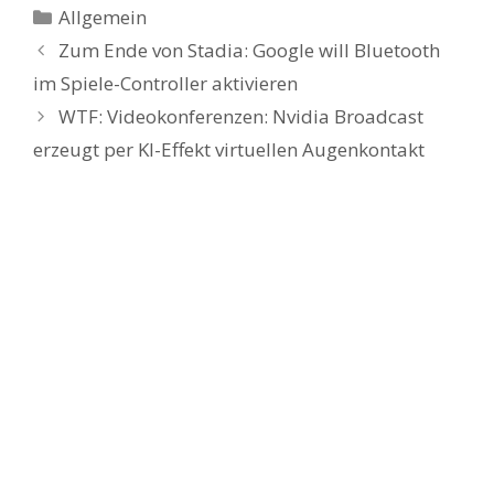
Kategorien
Allgemein
Zum Ende von Stadia: Google will Bluetooth
im Spiele-Controller aktivieren
WTF: Videokonferenzen: Nvidia Broadcast
erzeugt per KI-Effekt virtuellen Augenkontakt