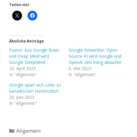
Teilen mit:
Ähnliche Beiträge
Fusion: Aus Google Brain
Google-Entwickler: Open-
und Deep Mind wird
Source-KI wird Google und
Google DeepMind
OpenAI den Rang ablaufen
20. April 2023
6. Mai 2023
In "Allgemein"
In "Allgemein"
Google spart sich Links zu
kanadischen Nachrichten
29. Juni 2023
In "Allgemein"
Kategorien
Allgemein