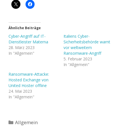
Ähnliche Beiträge
Cyber-Angriff auf IT-
Italiens Cyber-
Dienstleister Materna​
Sicherheitsbehörde warnt
28. März 2023
vor weltweitem
In "Allgemein"
Ransomware-Angriff
5. Februar 2023
In "Allgemein"
Ransomware-Attacke:
Hosted Exchange von
United Hoster offline
24. Mai 2023
In "Allgemein"
Kategorien
Allgemein