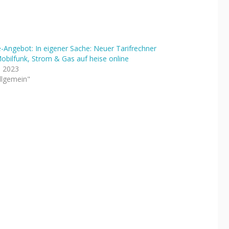
e-Angebot: In eigener Sache: Neuer Tarifrechner
Mobilfunk, Strom & Gas auf heise online
li 2023
Allgemein"