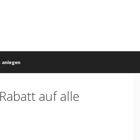
 anlegen
Rabatt auf alle