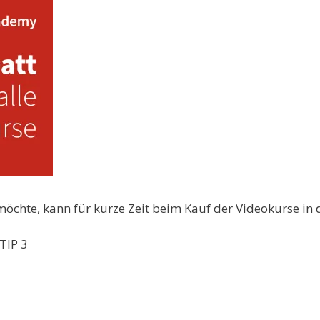
öchte, kann für kurze Zeit beim Kauf der Videokurse in 
TIP 3