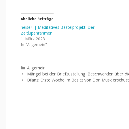
Ähnliche Beiträge
heise+ | Meditatives Bastelprojekt: Der
Zeitlupenrahmen
1. März 2023
In "Allgemein"
Kategorien
Allgemein
Mängel bei der Briefzustellung: Beschwerden über di
Bilanz: Erste Woche im Besitz von Elon Musk erschütt