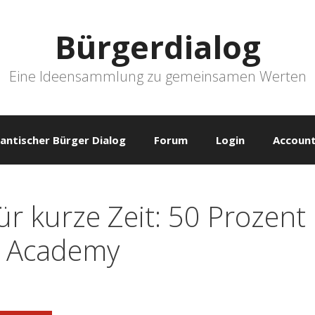
Bürgerdialog
Eine Ideensammlung zu gemeinsamen Werten
antischer Bürger Dialog
Forum
Login
Account
r kurze Zeit: 50 Prozent 
e Academy