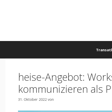
Zum
Inhalt
springen
Transatl
heise-Angebot: Work
kommunizieren als 
31. Oktober 2022
von