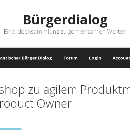
Bürgerdialog
Eine Ideensammlung zu gemeinsamen Werten
antischer Bürger Dialog
Forum
Login
Account
shop zu agilem Produktm
Product Owner