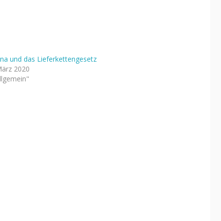
na und das Lieferkettengesetz
März 2020
Allgemein"