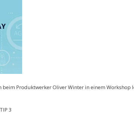
n beim Produktwerker Oliver Winter in einem Workshop le
TIP 3