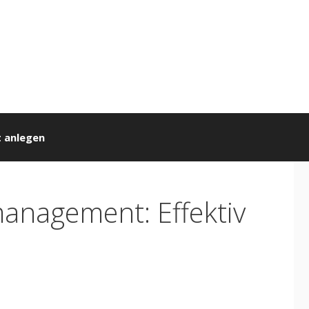
 anlegen
anagement: Effektiv