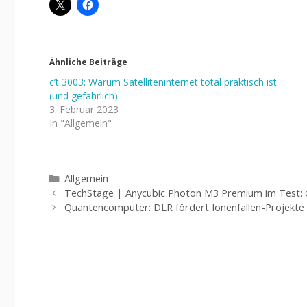
Ähnliche Beiträge
c’t 3003: Warum Satelliteninternet total praktisch ist
(und gefährlich)
3. Februar 2023
In "Allgemein"
Kategorien
Allgemein
TechStage | Anycubic Photon M3 Premium im Test: 
Quantencomputer: DLR fördert Ionenfallen-Projekte 