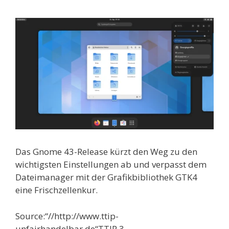
Das Gnome 43-Release kürzt den Weg zu den
wichtigsten Einstellungen ab und verpasst dem
Dateimanager mit der Grafikbibliothek GTK4
eine Frischzellenkur.
Source:“//http://www.ttip-
unfairhandelbar.de“TTIP 3