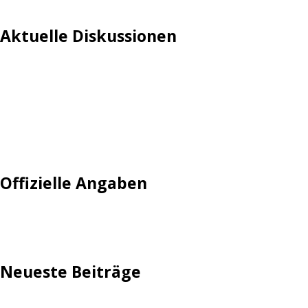
Aktuelle Diskussionen
Login
Mautgebühr
Neuregistrieren: Account anlegen
Tempolimit
Offizielle Angaben
Impressum
Neueste Beiträge