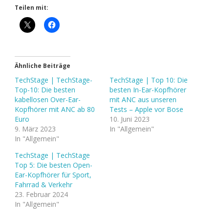
Teilen mit:
Ähnliche Beiträge
TechStage | TechStage-
TechStage | Top 10: Die
Top-10: Die besten
besten In-Ear-Kopfhörer
kabellosen Over-Ear-
mit ANC aus unseren
Kopfhörer mit ANC ab 80
Tests – Apple vor Bose
Euro
10. Juni 2023
9. März 2023
In "Allgemein"
In "Allgemein"
TechStage | TechStage
Top 5: Die besten Open-
Ear-Kopfhörer für Sport,
Fahrrad & Verkehr
23. Februar 2024
In "Allgemein"