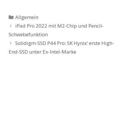
Kategorien
Allgemein
iPad Pro 2022 mit M2-Chip und Pencil-
Schwebefunktion
Solidigm-SSD P44 Pro: SK Hynix‘ erste High-
End-SSD unter Ex-Intel-Marke