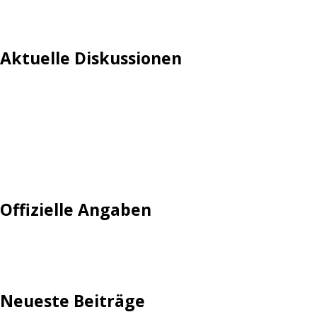
Aktuelle Diskussionen
Login
Mautgebühr
Neuregistrieren: Account anlegen
Tempolimit
Offizielle Angaben
Impressum
Neueste Beiträge