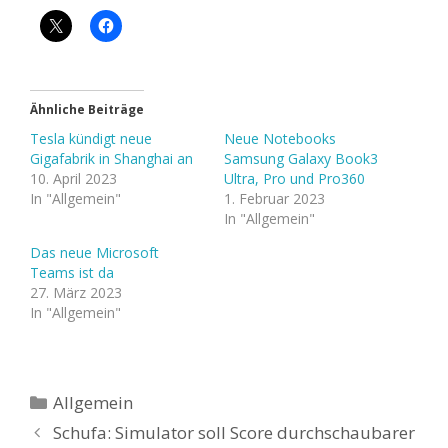
Ähnliche Beiträge
Tesla kündigt neue
Neue Notebooks
Gigafabrik in Shanghai an
Samsung Galaxy Book3
10. April 2023
Ultra, Pro und Pro360
In "Allgemein"
1. Februar 2023
In "Allgemein"
Das neue Microsoft
Teams ist da
27. März 2023
In "Allgemein"
Kategorien
Allgemein
Schufa: Simulator soll Score durchschaubarer