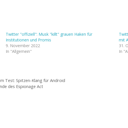
Twitter "offiziell": Musk "killt" grauen Haken für
Twitt
Institutionen und Promis
mit 
9. November 2022
31. 
In "Allgemein"
In "
im Test: Spitzen-Klang für Android
Ende des Espionage Act