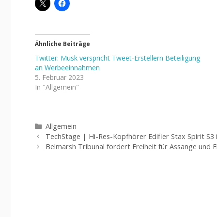
Ähnliche Beiträge
Twitter: Musk verspricht Tweet-Erstellern Beteiligung
an Werbeeinnahmen
5. Februar 2023
In "Allgemein"
Kategorien
Allgemein
TechStage | Hi-Res-Kopfhörer Edifier Stax Spirit S3 
Belmarsh Tribunal fordert Freiheit für Assange und 