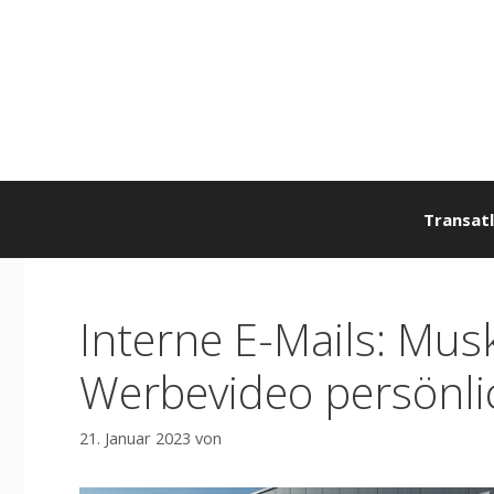
Zum
Inhalt
springen
Transatl
Interne E-Mails: Mus
Werbevideo persönli
21. Januar 2023
von