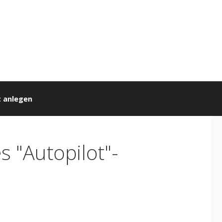
 anlegen
s "Autopilot"-