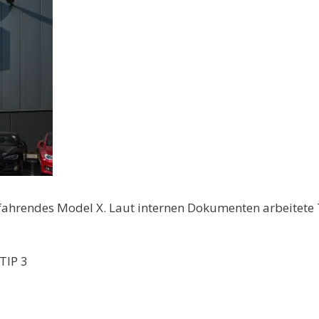
fahrendes Model X. Laut internen Dokumenten arbeitete T
TIP 3