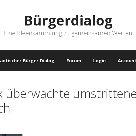
Bürgerdialog
Eine Ideensammlung zu gemeinsamen Werten
antischer Bürger Dialog
Forum
Login
Account
k überwachte umstrittene
ch