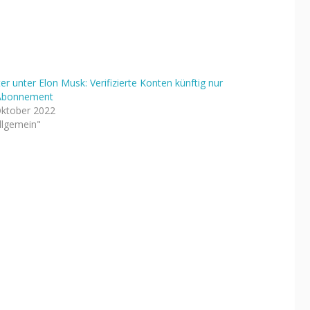
er unter Elon Musk: Verifizierte Konten künftig nur
Abonnement
Oktober 2022
Allgemein"