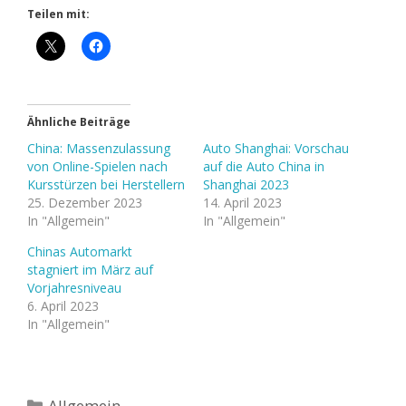
Teilen mit:
Ähnliche Beiträge
China: Massenzulassung
Auto Shanghai: Vorschau
von Online-Spielen nach
auf die Auto China in
Kursstürzen bei Herstellern
Shanghai 2023
25. Dezember 2023
14. April 2023
In "Allgemein"
In "Allgemein"
Chinas Automarkt
stagniert im März auf
Vorjahresniveau
6. April 2023
In "Allgemein"
Kategorien
Allgemein