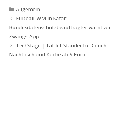
Kategorien
Allgemein
Fußball-WM in Katar:
Bundesdatenschutzbeauftragter warnt vor
Zwangs-App
TechStage | Tablet-Ständer für Couch,
Nachttisch und Küche ab 5 Euro