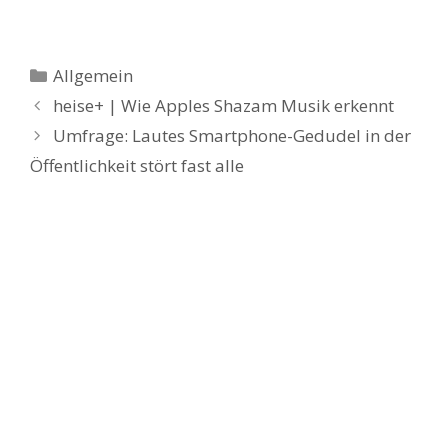
Kategorien
Allgemein
heise+ | Wie Apples Shazam Musik erkennt
Umfrage: Lautes Smartphone-Gedudel in der
Öffentlichkeit stört fast alle