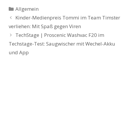
Kategorien
Allgemein
Kinder-Medienpreis Tommi im Team Timster
verliehen: Mit Spaß gegen Viren
TechStage | Proscenic Washvac F20 im
Techstage-Test: Saugwischer mit Wechel-Akku
und App