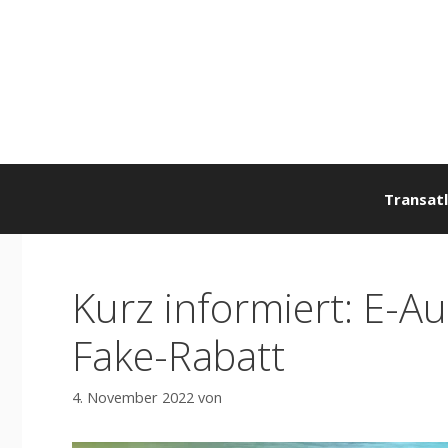
Zum
Inhalt
springen
Transatl
Kurz informiert: E-Au
Fake-Rabatt
4. November 2022
von