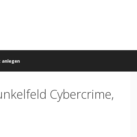
 anlegen
unkelfeld Cybercrime,