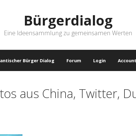
Bürgerdialog
Eine Ideensammlung zu gemeinsamen Werten
antischer Bürger Dialog
Forum
Login
Account
tos aus China, Twitter, D