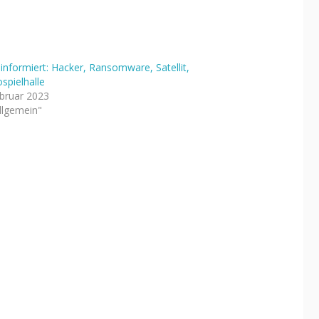
 informiert: Hacker, Ransomware, Satellit,
spielhalle
ebruar 2023
Allgemein"