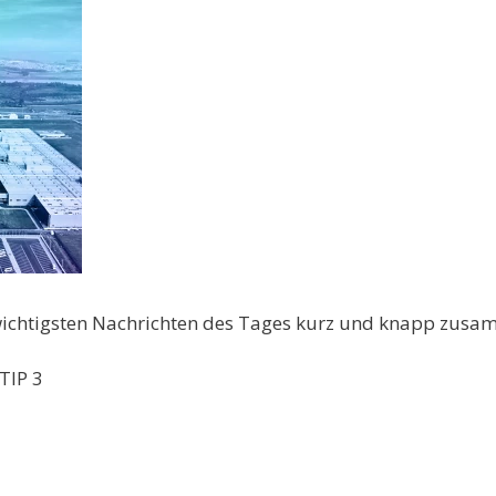
 wichtigsten Nachrichten des Tages kurz und knapp zusa
TIP 3