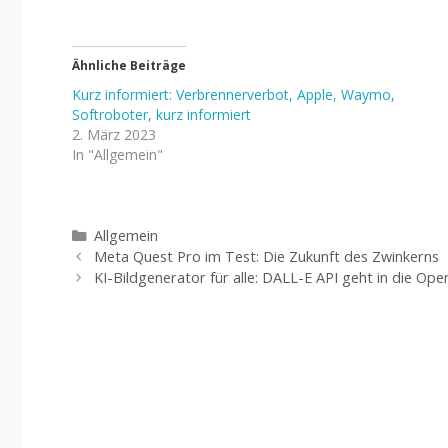
Ähnliche Beiträge
Kurz informiert: Verbrennerverbot, Apple, Waymo,
Softroboter, kurz informiert
2. März 2023
In "Allgemein"
Kategorien
Allgemein
Meta Quest Pro im Test: Die Zukunft des Zwinkerns
KI-Bildgenerator für alle: DALL-E API geht in die Ope