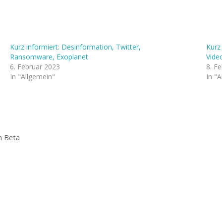
Kurz informiert: Desinformation, Twitter,
Kurz
Ransomware, Exoplanet
Video
6. Februar 2023
8. F
In "Allgemein"
In "
n Beta