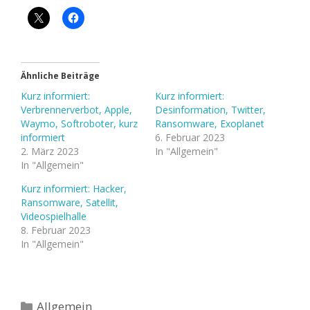
Ähnliche Beiträge
Kurz informiert:
Kurz informiert:
Verbrennerverbot, Apple,
Desinformation, Twitter,
Waymo, Softroboter, kurz
Ransomware, Exoplanet
informiert
6. Februar 2023
2. März 2023
In "Allgemein"
In "Allgemein"
Kurz informiert: Hacker,
Ransomware, Satellit,
Videospielhalle
8. Februar 2023
In "Allgemein"
Kategorien
Allgemein