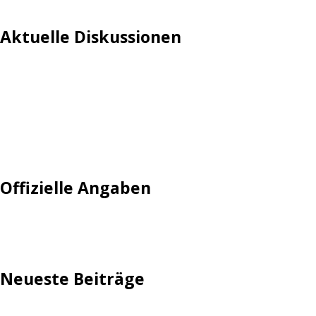
Aktuelle Diskussionen
Login
Mautgebühr
Neuregistrieren: Account anlegen
Tempolimit
Offizielle Angaben
Impressum
Neueste Beiträge