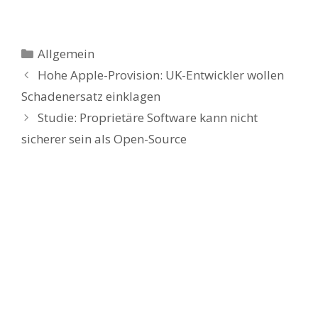
Kategorien
Allgemein
Hohe Apple-Provision: UK-Entwickler wollen
Schadenersatz einklagen
Studie: Proprietäre Software kann nicht
sicherer sein als Open-Source