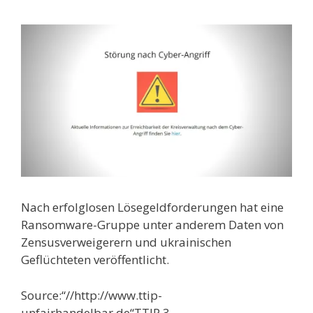
Nach erfolglosen Lösegeldforderungen hat eine
Ransomware-Gruppe unter anderem Daten von
Zensusverweigerern und ukrainischen
Geflüchteten veröffentlicht.
Source:“//http://www.ttip-
unfairhandelbar.de“TTIP 3