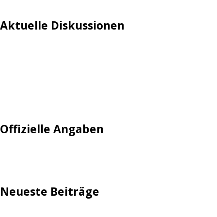
Aktuelle Diskussionen
Login
Mautgebühr
Neuregistrieren: Account anlegen
Tempolimit
Offizielle Angaben
Impressum
Neueste Beiträge