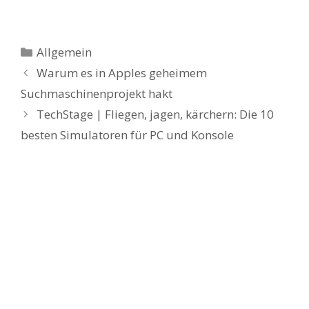
Kategorien
Allgemein
Warum es in Apples geheimem
Suchmaschinenprojekt hakt
TechStage | Fliegen, jagen, kärchern: Die 10
besten Simulatoren für PC und Konsole