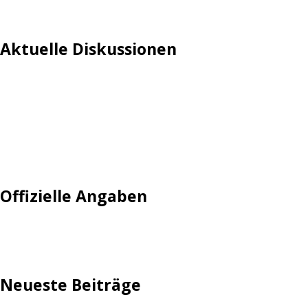
Aktuelle Diskussionen
Login
Mautgebühr
Neuregistrieren: Account anlegen
Tempolimit
Offizielle Angaben
Impressum
Neueste Beiträge