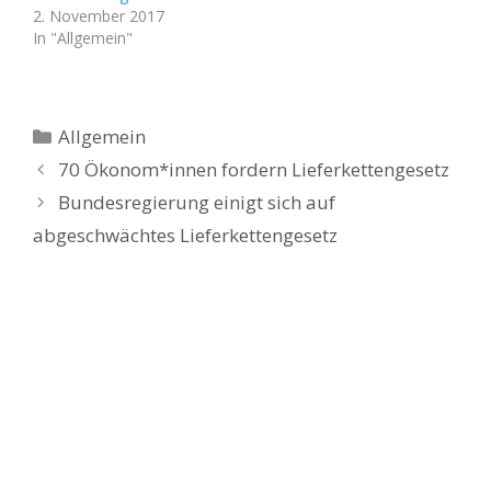
2. November 2017
In "Allgemein"
Kategorien
Allgemein
70 Ökonom*innen fordern Lieferkettengesetz
Bundesregierung einigt sich auf
abgeschwächtes Lieferkettengesetz