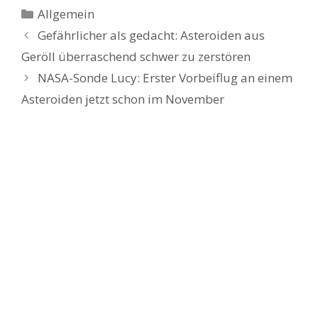
Kategorien
Allgemein
Gefährlicher als gedacht: Asteroiden aus
Geröll überraschend schwer zu zerstören
NASA-Sonde Lucy: Erster Vorbeiflug an einem
Asteroiden jetzt schon im November