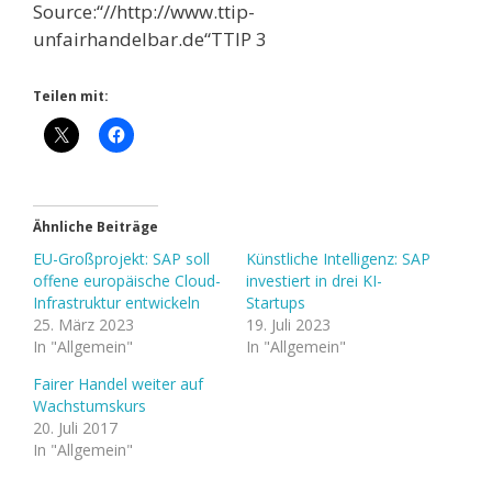
Source:“//http://www.ttip-
unfairhandelbar.de“TTIP 3
Teilen mit:
Ähnliche Beiträge
EU-Großprojekt: SAP soll
Künstliche Intelligenz: SAP
offene europäische Cloud-
investiert in drei KI-
Infrastruktur entwickeln
Startups
25. März 2023
19. Juli 2023
In "Allgemein"
In "Allgemein"
Fairer Handel weiter auf
Wachstumskurs
20. Juli 2017
In "Allgemein"