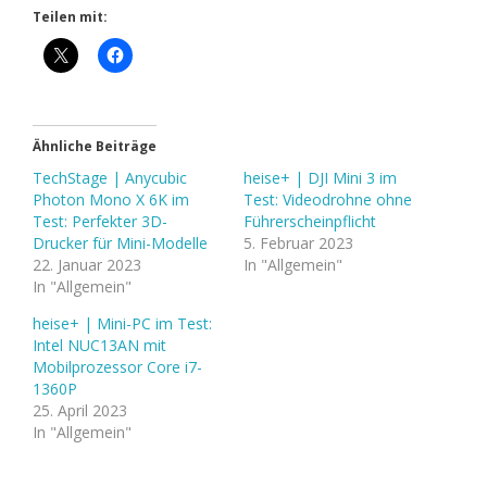
Teilen mit:
Ähnliche Beiträge
TechStage | Anycubic
heise+ | DJI Mini 3 im
Photon Mono X 6K im
Test: Videodrohne ohne
Test: Perfekter 3D-
Führerscheinpflicht
Drucker für Mini-Modelle
5. Februar 2023
22. Januar 2023
In "Allgemein"
In "Allgemein"
heise+ | Mini-PC im Test:
Intel NUC13AN mit
Mobilprozessor Core i7-
1360P
25. April 2023
In "Allgemein"