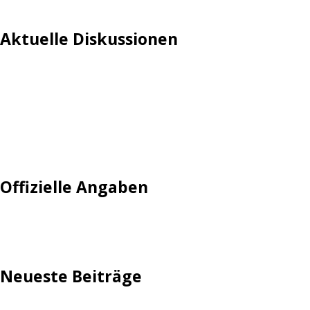
Aktuelle Diskussionen
Login
Mautgebühr
Neuregistrieren: Account anlegen
Tempolimit
Offizielle Angaben
Impressum
Neueste Beiträge