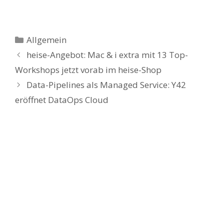
Kategorien
Allgemein
heise-Angebot: Mac & i extra mit 13 Top-
Workshops jetzt vorab im heise-Shop
Data-Pipelines als Managed Service: Y42
eröffnet DataOps Cloud