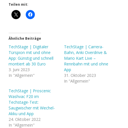
Teilen mit:
Ähnliche Beiträge
TechStage | Digitaler
TechStage | Carrera-
Türspion mit und ohne
Bahn, Anki Overdrive &
App: Günstig und schnell
Mario Kart Live –
montiert ab 30 Euro
Rennbahn mit und ohne
3. Juni 2023
App
In "Allgemein"
31. Oktober 2023
In "Allgemein"
TechStage | Proscenic
Washvac F20 im
Techstage-Test:
Saugwischer mit Wechel-
Akku und App
24. Oktober 2022
In "Allgemein"