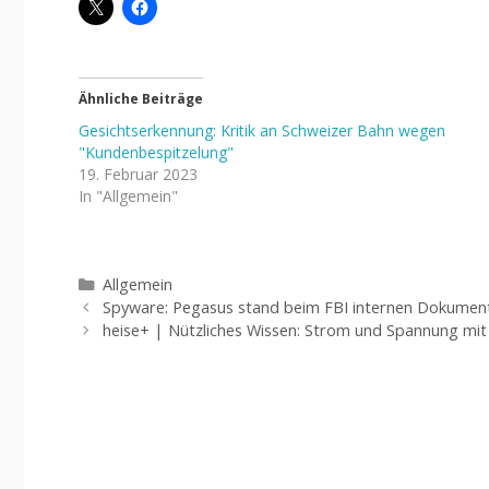
Ähnliche Beiträge
Gesichtserkennung: Kritik an Schweizer Bahn wegen
"Kundenbespitzelung"
19. Februar 2023
In "Allgemein"
Kategorien
Allgemein
Spyware: Pegasus stand beim FBI internen Dokument
heise+ | Nützliches Wissen: Strom und Spannung mi