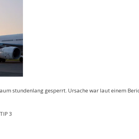
raum stundenlang gesperrt. Ursache war laut einem Beri
TIP 3