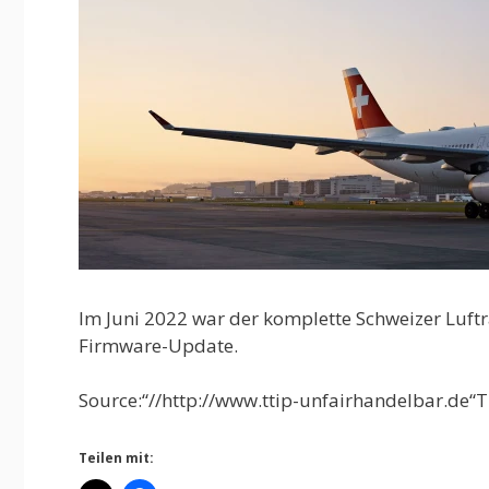
Im Juni 2022 war der komplette Schweizer Luft
Firmware-Update.
Source:“//http://www.ttip-unfairhandelbar.de“T
Teilen mit: