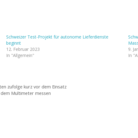
Schweizer Test-Projekt für autonome Lieferdienste
Schw
beginnt
Mass
12. Februar 2023
9. J
In "Allgemein"
In "
en zufolge kurz vor dem Einsatz
t dem Multimeter messen