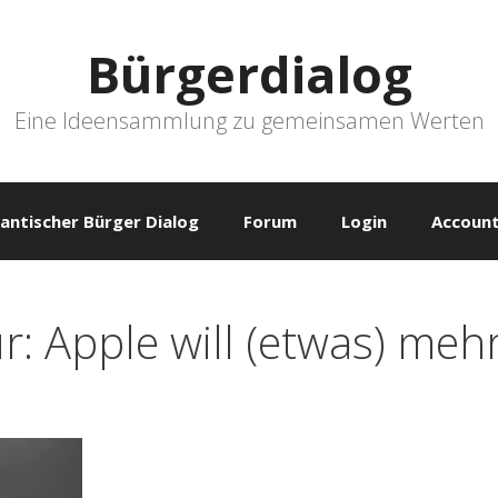
Bürgerdialog
Eine Ideensammlung zu gemeinsamen Werten
antischer Bürger Dialog
Forum
Login
Account
r: Apple will (etwas) meh