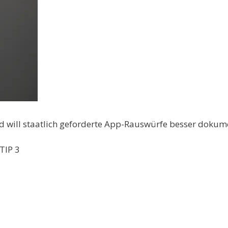
d will staatlich geforderte App-Rauswürfe besser dokume
TIP 3