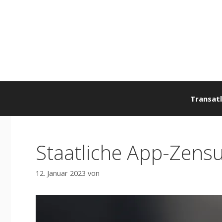
Zum
Inhalt
springen
Transatl
Staatliche App-Zensu
12. Januar 2023
von