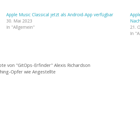
Apple Music Classical jetzt als Android-App verfügbar
Appl
30. Mai 2023
Nach
In "Allgemein"
21. 
In "
te von "GitOps-Erfinder" Alexis Richardson
shing-Opfer wie Angestellte