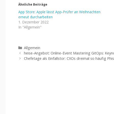
Ähnliche Beiträge
App Store: Apple lässt App-Prüfer an Weihnachten
erneut durcharbeiten
1. Dezember 2022
In "Allgemein"
Kategorien
Allgemein
heise-Angebot: Online-Event Mastering GitOps: Keyno
Chefetage als Einfallstor: CXOs dreimal so häufig Phi