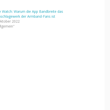
e Watch: Warum die App Bandbreite das
schlagewerk der Armband-Fans ist
Oktober 2022
Allgemein"