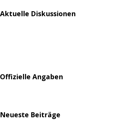
Aktuelle Diskussionen
Login
Mautgebühr
Neuregistrieren: Account anlegen
Tempolimit
Offizielle Angaben
Impressum
Neueste Beiträge