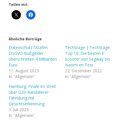
Teilen mit:
Ähnliche Beiträge
Datenschutz-Strafen:
TechStage | TechStage
DSGVO-Bußgelder
Top 10: Die besten E-
überschreiten 4 Milliarden
Scooter von Segway bis
Euro​
Xiaomi im Test
11. August 2023
22. Dezember 2022
In "Allgemein"
In "Allgemein"
Hamburg: Finale im Streit
über G20-Randalierer-
Fahndung mit
Gesichtserkennung
3. Juli 2023
In "Allgemein"