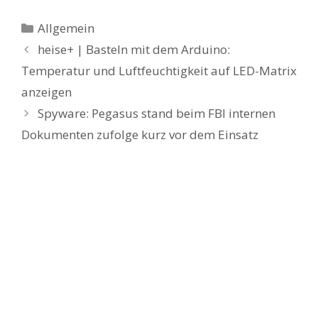
Kategorien
Allgemein
heise+ | Basteln mit dem Arduino:
Temperatur und Luftfeuchtigkeit auf LED-Matrix
anzeigen
Spyware: Pegasus stand beim FBI internen
Dokumenten zufolge kurz vor dem Einsatz