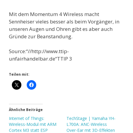
Mit dem Momentum 4 Wireless macht
Sennheiser vieles besser als beim Vorgänger, in
unseren Augen und Ohren gibt es aber auch
Gründe zur Beanstandung.
Source:“//http://www.ttip-
unfairhandelbar.de“TTIP 3
Teilen mit:
Ähnliche Beiträge
Internet of Things:
TechStage | Yamaha YH-
Wireless-Modul mit ARM
L700A: ANC-Wireless
Cortex M3 statt ESP
Over-Ear mit 3D-Effekten