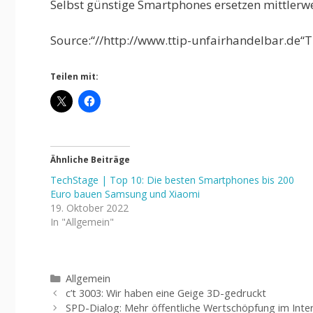
Selbst günstige Smartphones ersetzen mittlerwe
Source:“//http://www.ttip-unfairhandelbar.de“T
Teilen mit:
Ähnliche Beiträge
TechStage | Top 10: Die besten Smartphones bis 200
Euro bauen Samsung und Xiaomi
19. Oktober 2022
In "Allgemein"
Kategorien
Allgemein
c’t 3003: Wir haben eine Geige 3D-gedruckt
SPD-Dialog: Mehr öffentliche Wertschöpfung im Int