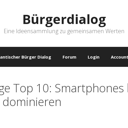
Bürgerdialog
Eine Ideensammlung zu gemeinsamen Werten
antischer Bürger Dialog
Forum
Login
Account
ge Top 10: Smartphones 
 dominieren