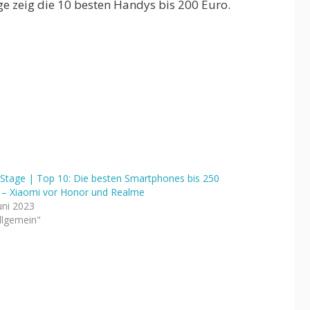
e zeig die 10 besten Handys bis 200 Euro.
Stage | Top 10: Die besten Smartphones bis 250
 – Xiaomi vor Honor und Realme
uni 2023
Allgemein"