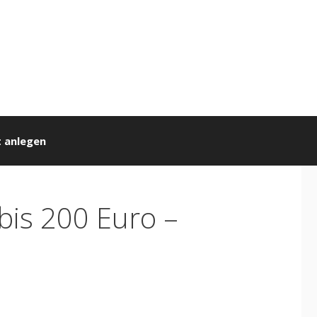
 anlegen
bis 200 Euro –