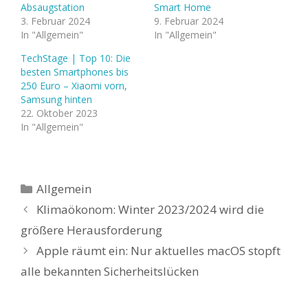
Absaugstation
Smart Home
3. Februar 2024
9. Februar 2024
In "Allgemein"
In "Allgemein"
TechStage | Top 10: Die
besten Smartphones bis
250 Euro – Xiaomi vorn,
Samsung hinten
22. Oktober 2023
In "Allgemein"
Kategorien
Allgemein
Klimaökonom: Winter 2023/2024 wird die
größere Herausforderung
Apple räumt ein: Nur aktuelles macOS stopft
alle bekannten Sicherheitslücken