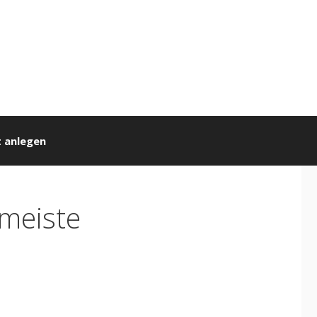
 anlegen
meiste