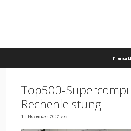
Zum
Inhalt
springen
Transatl
Top500-Supercompute
Rechenleistung
14. November 2022
von