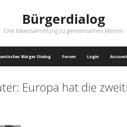
Bürgerdialog
Eine Ideensammlung zu gemeinsamen Werten
antischer Bürger Dialog
Forum
Login
Account
r: Europa hat die zweit