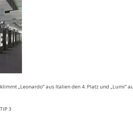
limmt „Leonardo“ aus Italien den 4. Platz und „Lumi“ au
TIP 3