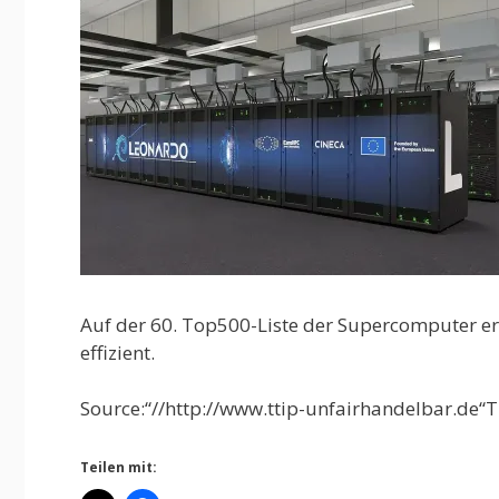
Auf der 60. Top500-Liste der Supercomputer erk
effizient.
Source:“//http://www.ttip-unfairhandelbar.de“T
Teilen mit: