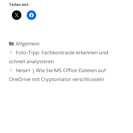
Teilen mit:
Kategorien
Allgemein
Foto-Tipp: Farbkontraste erkennen und
schnell analysieren
heise+ | Wie Sie MS-Office-Dateien auf
OneDrive mit Cryptomator verschlüsseln