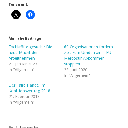
Teilen mit:
Ähnliche Beiträge
Fachkräfte gesucht: Die
60 Organisationen fordern:
neue Macht der
Zeit zum Umdenken – EU-
Arbeitnehmer?
Mercosur-Abkommen
21. Januar 2023
stoppen!
In "Allgemein"
29. Juni 2020
In "Allgemein"
Der Faire Handel im
Koalitionsvertrag 2018
21. Februar 2018
In "Allgemein"
Kategorien
Allgemein