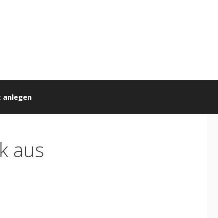
 anlegen
k aus