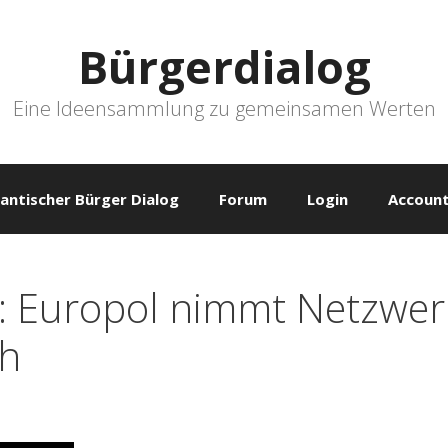
Bürgerdialog
Eine Ideensammlung zu gemeinsamen Werten
antischer Bürger Dialog
Forum
Login
Account
r: Europol nimmt Netzwer
ch