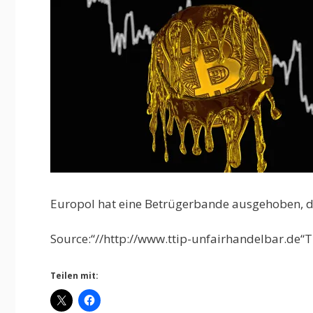
Europol hat eine Betrügerbande ausgehoben, die
Source:“//http://www.ttip-unfairhandelbar.de“T
Teilen mit: