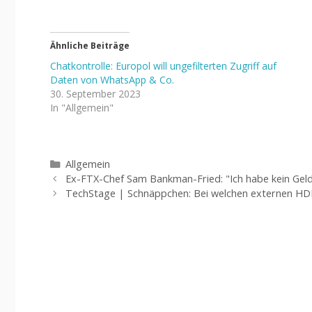
Ähnliche Beiträge
Chatkontrolle: Europol will ungefilterten Zugriff auf
Daten von WhatsApp & Co.
30. September 2023
In "Allgemein"
Kategorien
Allgemein
Ex-FTX-Chef Sam Bankman-Fried: "Ich habe kein Geld
TechStage | Schnäppchen: Bei welchen externen HD