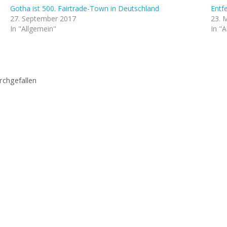
Gotha ist 500. Fairtrade-Town in Deutschland
Entf
27. September 2017
23. 
In "Allgemein"
In "
chgefallen