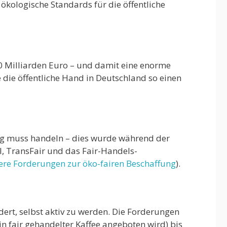
kologische Standards für die öffentliche
0 Milliarden Euro – und damit eine enorme
 die öffentliche Hand in Deutschland so einen
ng muss handeln – dies wurde während der
, TransFair und das Fair-Handels-
re Forderungen zur öko-fairen Beschaffung
).
rt, selbst aktiv zu werden. Die Forderungen
n fair gehandelter Kaffee angeboten wird) bis