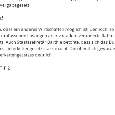
s Vergabegesetz.
z!
en, dass ein anderes Wirtschaften möglich ist. Dennoch, s
r umfassende Lösungen aber vor allem veränderte Rahm
tz. Auch Staatssekretär Barthle betonte, dass sich das B
s Lieferkettengesetz stark macht. Die öffentlich gewor
erkettengesetzes deutlich.
TIP 2