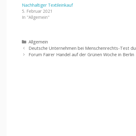
Nachhaltiger Textileinkauf
5. Februar 2021
In "Allgemein"
Kategorien
Allgemein
Deutsche Unternehmen bei Menschenrechts-Test dur
Forum Fairer Handel auf der Grünen Woche in Berlin