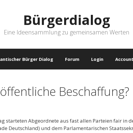
Bürgerdialog
Eine Ideensammlung zu gemeinsamen Werten
antischer Bürger Dialog
Forum
Login
Account
 öffentliche Beschaffung?
starteten Abgeordnete aus fast allen Parteien fair in 
ade Deutschland) und dem Parlamentarischen Staatssekr