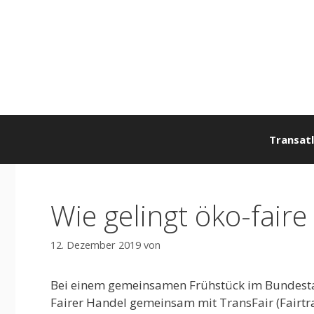
Zum
Inhalt
springen
Transatl
Wie gelingt öko-faire
12. Dezember 2019
von
Bei einem gemeinsamen Frühstück im Bundestag 
Fairer Handel gemeinsam mit TransFair (Fairtr