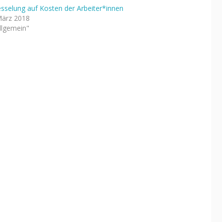
esselung auf Kosten der Arbeiter*innen
März 2018
Allgemein"