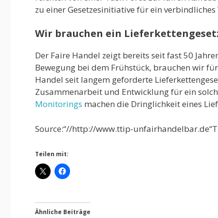
zu einer Gesetzesinitiative für ein verbindliche
Wir brauchen ein Lieferkettengeset
Der Faire Handel zeigt bereits seit fast 50 Jahr
Bewegung bei dem Frühstück, brauchen wir fü
Handel seit langem geforderte Lieferkettengese
Zusammenarbeit und Entwicklung für ein solche
Monitorings
machen die Dringlichkeit eines Lief
Source:“//http://www.ttip-unfairhandelbar.de“T
Teilen mit:
Ähnliche Beiträge