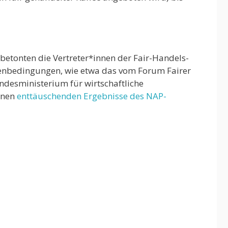
o betonten die Vertreter*innen der Fair-Handels-
enbedingungen, wie etwa das vom Forum Fairer
undesministerium für wirtschaftliche
denen
enttäuschenden Ergebnisse des NAP-