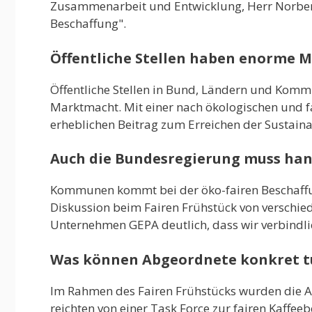
Zusammenarbeit und Entwicklung, Herr Norbert 
Beschaffung".
Öffentliche Stellen haben enorme 
Öffentliche Stellen in Bund, Ländern und Kom
Marktmacht. Mit einer nach ökologischen und fa
erheblichen Beitrag zum Erreichen der Sustaina
Auch die Bundesregierung muss ha
Kommunen kommt bei der öko-fairen Beschaffun
Diskussion beim Fairen Frühstück von verschie
Unternehmen GEPA deutlich, dass wir verbindlic
Was können Abgeordnete konkret t
Im Rahmen des Fairen Frühstücks wurden die A
reichten von einer Task Force zur fairen Kaffe