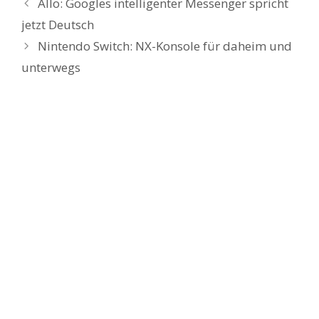
Allo: Googles intelligenter Messenger spricht
jetzt Deutsch
Nintendo Switch: NX-Konsole für daheim und
unterwegs