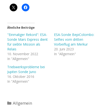
Ähnliche Beiträge
"Einmaliger Rekord": ESA-
ESA-Sonde BepiColombo:
Sonde Mars Express dient
Selfies vom dritten
für siebte Mission als
Vorbeiflug am Merkur
Relais
20. Juni 2023
10. November 2022
In "Allgemein"
In "Allgemein"
Triebwerksprobleme bei
Jupiter-Sonde Juno
16. Oktober 2016
In "Allgemein"
Kategorien
Allgemein