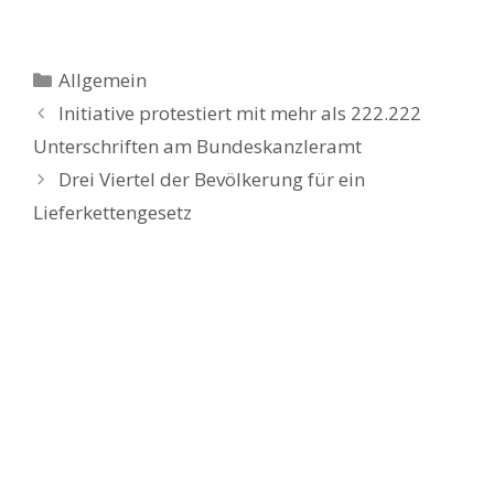
Kategorien
Allgemein
Initiative protestiert mit mehr als 222.222
Unterschriften am Bundeskanzleramt
Drei Viertel der Bevölkerung für ein
Lieferkettengesetz