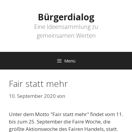
Zum
Inhalt
Bürgerdialog
springen
Eine Ideensammlung zu
gemeinsamen Werten
Menü
Fair statt mehr
10. September 2020
von
Unter dem Motto "Fair statt mehr" findet vom 11.
bis zum 25. September die Faire Woche, die
größte Aktionswoche des Fairen Handels, statt.