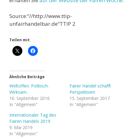
erhalten Sie
auf der Website der Fairen Woche
.
Source:“//http://www.ttip-
unfairhandelbar.de“TTIP 2
Teilen mit:
Ähnliche Beiträge
Weltoffen. Politisch.
Fairer Handel schafft
Wirksam.
Perspektiven
16. September 2016
15. September 2017
In "Allgemein"
In "Allgemein"
Internationaler Tag des
Fairen Handels 2019
9. Mai 2019
In "Allgemein"