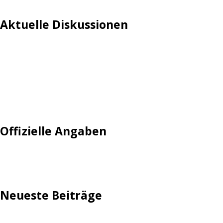
Aktuelle Diskussionen
Login
Mautgebühr
Neuregistrieren: Account anlegen
Tempolimit
Offizielle Angaben
Impressum
Neueste Beiträge