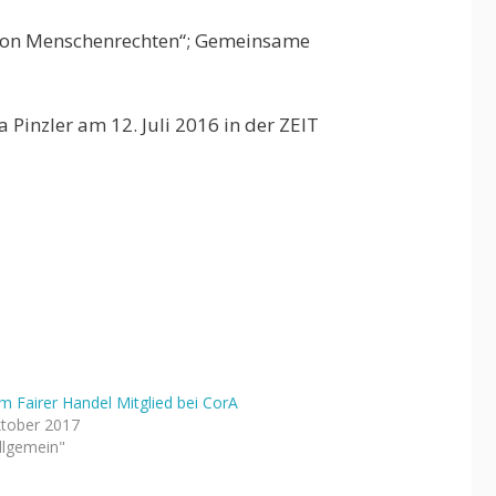
g von Menschenrechten“; Gemeinsame
a Pinzler am 12. Juli 2016 in der ZEIT
m Fairer Handel Mitglied bei CorA
ktober 2017
Allgemein"