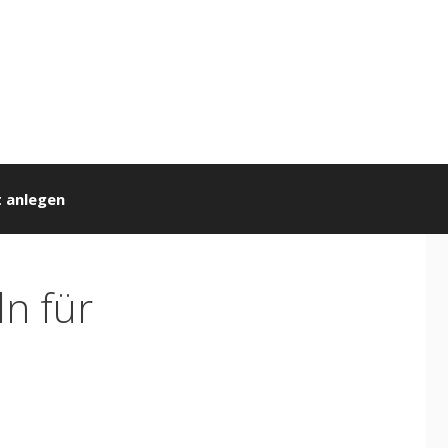
 anlegen
ln für