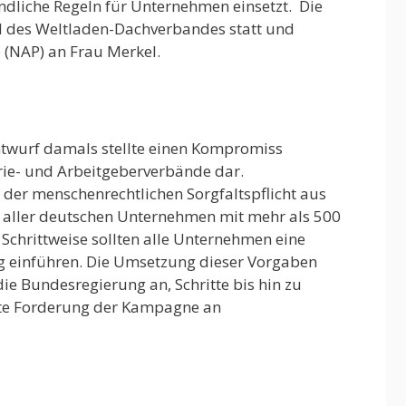
ndliche Regeln für Unternehmen einsetzt. Die
d des Weltladen-Dachverbandes statt und
 (NAP) an Frau Merkel.
ntwurf damals stellte einen Kompromiss
ie- und Arbeitgeberverbände dar.
 der menschenrechtlichen Sorgfaltspflicht aus
e aller deutschen Unternehmen mit mehr als 500
 Schrittweise sollten alle Unternehmen eine
ng einführen. Die Umsetzung dieser Vorgaben
die Bundesregierung an, Schritte bis hin zu
rste Forderung der Kampagne an