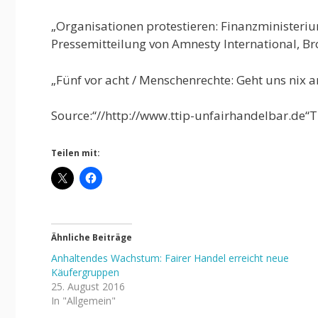
„Organisationen protestieren: Finanzminister
Pressemitteilung von Amnesty International, B
„Fünf vor acht / Menschenrechte: Geht uns nix an!
Source:“//http://www.ttip-unfairhandelbar.de“T
Teilen mit:
Ähnliche Beiträge
Anhaltendes Wachstum: Fairer Handel erreicht neue
Käufergruppen
25. August 2016
In "Allgemein"