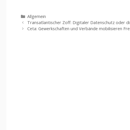
Kategorien
Allgemein
Transatlantischer Zoff: Digitaler Datenschutz oder d
Ceta: Gewerkschaften und Verbände mobilisieren F