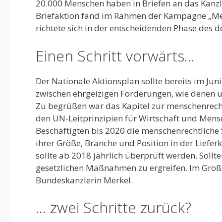
20.000 Menschen haben in Briefen an das Kanzle
Briefaktion fand im Rahmen der Kampagne „Men
richtete sich in der entscheidenden Phase des 
Einen Schritt vorwärts…
Der Nationale Aktionsplan sollte bereits im J
zwischen ehrgeizigen Forderungen, wie denen 
Zu begrüßen war das Kapitel zur menschenrechtl
den UN-Leitprinzipien für Wirtschaft und Mens
Beschäftigten bis 2020 die menschenrechtliche S
ihrer Größe, Branche und Position in der Lief
sollte ab 2018 jährlich überprüft werden. Sollt
gesetzlichen Maßnahmen zu ergreifen. Im Groß
Bundeskanzlerin Merkel.
… zwei Schritte zurück?