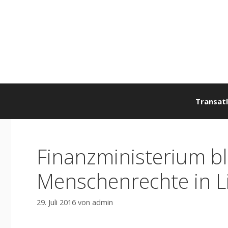
Zum
Inhalt
springen
Transatl
Finanzministerium bl
Menschenrechte in L
29. Juli 2016
von
admin