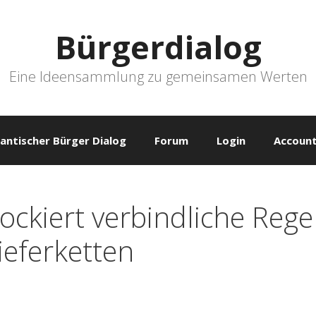
Bürgerdialog
Eine Ideensammlung zu gemeinsamen Werten
antischer Bürger Dialog
Forum
Login
Account
ockiert verbindliche Rege
ieferketten