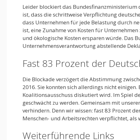
Leider blockiert das Bundesfinanzministerium d
ist, dass die schrittweise Verpflichtung deuts
dass Unternehmen für jede Belastung durch ne
ist, eine Zunahme von Kosten für Unternehmen z
und ökologische Kosten ersparen würde. Das Bun
Unternehmensverantwortung abstellende Dekla
Fast 83 Prozent der Deutsc
Die Blockade verzögert die Abstimmung zwisch
2016. Sie konnten sich allerdings nicht einige
Koalitionsausschuss diskutiert wird. Im Spiel d
geschwächt zu werden. Gemeinsam mit unseren
verhindern. Denn wir wissen: fast 83 Prozent d
Menschen- und Arbeitsrechten verpflichtet, als 
Weiterführende Links