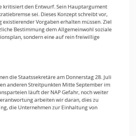
e kritisiert den Entwurf. Sein Hauptargument
ratiebremse sei. Dieses Konzept schreibt vor,
existierender Vorgaben erhalten müssen. Ziel
setzliche Bestimmung dem Allgemeinwohl soziale
nsplan, sondern eine auf rein freiwillige
n die Staatssekretäre am Donnerstag 28. Juli
elen anderen Streitpunkten Mitte September im
ionsparteien läuft der NAP Gefahr, noch weiter
antwortung arbeiten wir daran, dies zu
lung, die Unternehmen zur Einhaltung von