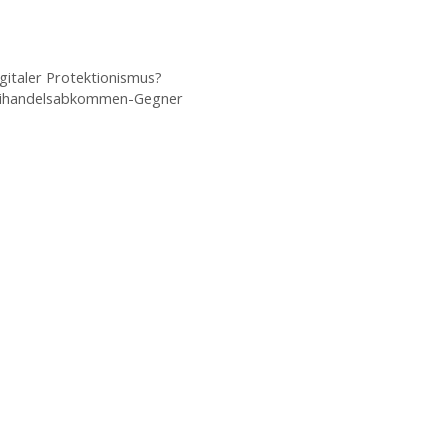
igitaler Protektionismus?
reihandelsabkommen-Gegner