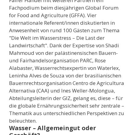
Fairer Handel mit weiteren Partnern ein
Fachpodium beim diesjährigen Global Forum
for Food and Agriculture (GFFA). Vier
internationale Referent/innen diskutierten in
Anwesenheit von rund 100 Gästen zum Thema
"Die Welt im Wasserstress – Die Last der
Landwirtschaft". Dank der Expertise von Shadi
Mahmoud von der palästinensischen Bauern-
und Fairhandelsorganisation PARC, Rose
Alabaster, Wasserrechtsexpertin von Waterlex,
Leninha Alves de Souza von der brasilianischen
Bauernrechtsorganisation Centro de Agricultura
Alternativa (CAA) und Ines Weller-Molongua,
Abteilungsleiterin der GIZ, gelang es, diese – für
die globale Ernährungssicherheit sehr zentrale –
Thematik aus unterschiedlichen Perspektiven zu
beleuchten.
Wasser – Allgemeingut oder