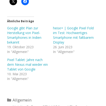
Ähnliche Beiträge
Google gibt Plan zur
heise+ | Google Pixel Fold
Herstellung von Pixel-
im Test: Hochwertiges
Smartphones in Indien
Smartphone mit faltbarem
bekannt
Display
19. Oktober 2023
26. Juni 2023
In "Allgemein"
In "Allgemein"
Pixel Tablet: Jahre nach
dem Nexus mal wieder ein
Tablet von Google
10. Mai 2023
In "Allgemein"
Kategorien
Allgemein